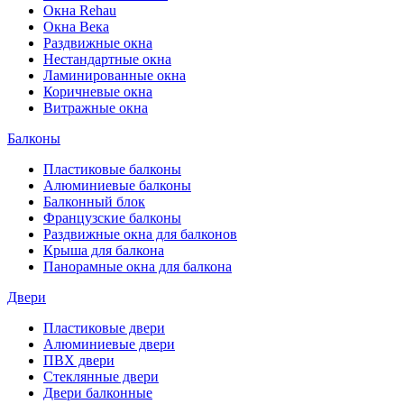
Окна Rehau
Окна Века
Раздвижные окна
Нестандартные окна
Ламинированные окна
Коричневые окна
Витражные окна
Балконы
Пластиковые балконы
Алюминиевые балконы
Балконный блок
Французские балконы
Раздвижные окна для балконов
Крыша для балкона
Панорамные окна для балкона
Двери
Пластиковые двери
Алюминиевые двери
ПВХ двери
Стеклянные двери
Двери балконные