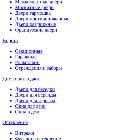
Межкомнатные двери
Москитные двери
Двери гармошка
Двери противопожарные
Двери раздвижные
Французские двери
Ворота
Секционные
Гаражные
Рольставни
Ограждения и заборы
Дома и коттеджи
Двери для беседки
Двери для веранды
Двери для террасы
Окна для дачи
Окна в дом
Остекление
Витражи
Фасадное остекление