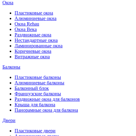
Окна
Пластиковые окна
Алюминиевые окна
Окна Rehau
Окна Века
Раздвижные окна
Нестандартные окна
Ламинированные окна
Коричневые окна
Витражные окна
Балконы
Пластиковые балконы
Алюминиевые балконы
Балконный блок
Французские балконы
Раздвижные окна для балконов
Крыша для балкона
Панорамные окна для балкона
Двери
Пластиковые двери