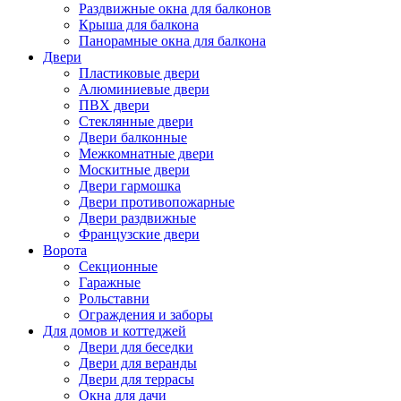
Раздвижные окна для балконов
Крыша для балкона
Панорамные окна для балкона
Двери
Пластиковые двери
Алюминиевые двери
ПВХ двери
Стеклянные двери
Двери балконные
Межкомнатные двери
Москитные двери
Двери гармошка
Двери противопожарные
Двери раздвижные
Французские двери
Ворота
Секционные
Гаражные
Рольставни
Ограждения и заборы
Для домов и коттеджей
Двери для беседки
Двери для веранды
Двери для террасы
Окна для дачи