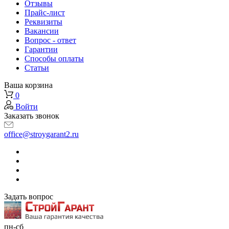
Отзывы
Прайс-лист
Реквизиты
Вакансии
Вопрос - ответ
Гарантии
Способы оплаты
Статьи
Ваша корзина
0
Войти
Заказать звонок
office@stroygarant2.ru
Задать вопрос
пн-сб