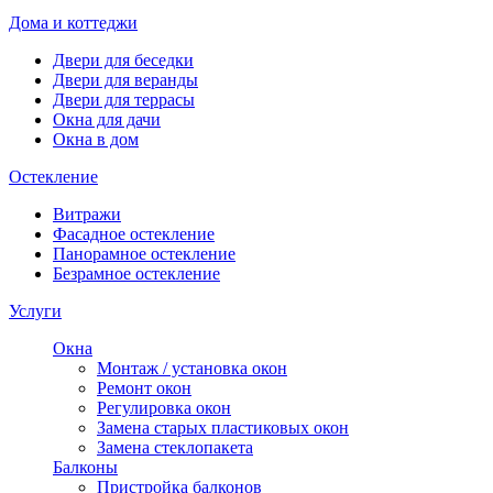
Дома и коттеджи
Двери для беседки
Двери для веранды
Двери для террасы
Окна для дачи
Окна в дом
Остекление
Витражи
Фасадное остекление
Панорамное остекление
Безрамное остекление
Услуги
Окна
Монтаж / установка окон
Ремонт окон
Регулировка окон
Замена старых пластиковых окон
Замена стеклопакета
Балконы
Пристройка балконов