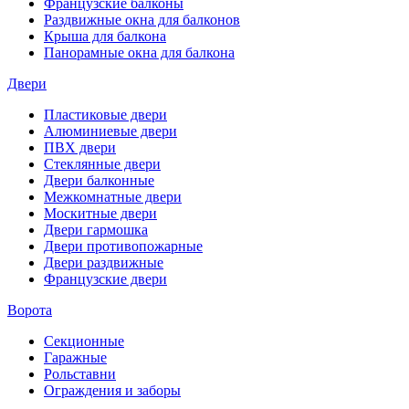
Французские балконы
Раздвижные окна для балконов
Крыша для балкона
Панорамные окна для балкона
Двери
Пластиковые двери
Алюминиевые двери
ПВХ двери
Стеклянные двери
Двери балконные
Межкомнатные двери
Москитные двери
Двери гармошка
Двери противопожарные
Двери раздвижные
Французские двери
Ворота
Секционные
Гаражные
Рольставни
Ограждения и заборы