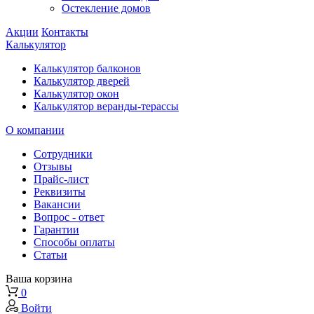
Остекление домов
Акции
Контакты
Калькулятор
Калькулятор балконов
Калькулятор дверей
Калькулятор окон
Калькулятор веранды-терассы
О компании
Сотрудники
Отзывы
Прайс-лист
Реквизиты
Вакансии
Вопрос - ответ
Гарантии
Способы оплаты
Статьи
Ваша корзина
0
Войти