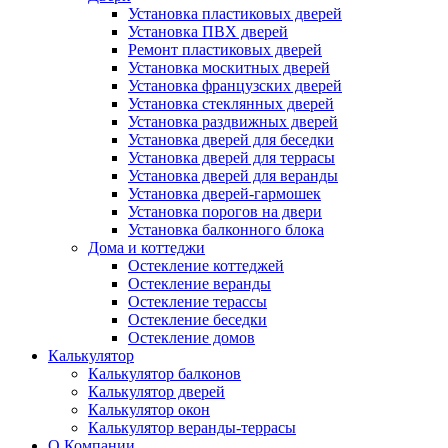
Установка пластиковых дверей
Установка ПВХ дверей
Ремонт пластиковых дверей
Установка москитных дверей
Установка французских дверей
Установка стеклянных дверей
Установка раздвижных дверей
Установка дверей для беседки
Установка дверей для террасы
Установка дверей для веранды
Установка дверей-гармошек
Установка порогов на двери
Установка балконного блока
Дома и коттеджи
Остекление коттеджей
Остекление веранды
Остекление терассы
Остекление беседки
Остекление домов
Калькулятор
Калькулятор балконов
Калькулятор дверей
Калькулятор окон
Калькулятор веранды-террасы
О Компании