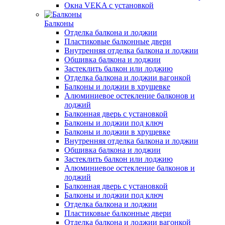
Окна VEKA с установкой
Балконы
Отделка балкона и лоджии
Пластиковые балконные двери
Внутренняя отделка балкона и лоджии
Обшивка балкона и лоджии
Застеклить балкон или лоджию
Отделка балкона и лоджии вагонкой
Балконы и лоджии в хрущевке
Алюминиевое остекление балконов и
лоджий
Балконная дверь с установкой
Балконы и лоджии под ключ
Балконы и лоджии в хрущевке
Внутренняя отделка балкона и лоджии
Обшивка балкона и лоджии
Застеклить балкон или лоджию
Алюминиевое остекление балконов и
лоджий
Балконная дверь с установкой
Балконы и лоджии под ключ
Отделка балкона и лоджии
Пластиковые балконные двери
Отделка балкона и лоджии вагонкой