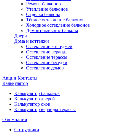
Ремонт балконов
Утепление балконов
Отделка балкона
Тёплое остекление балконов
Холодное остекление балконов
Демонтаж/вынос балкона
Двери
Дома и коттеджи
Остекление коттеджей
Остекление веранды
Остекление терассы
Остекление беседки
Остекление домов
Акции
Контакты
Калькулятор
Калькулятор балконов
Калькулятор дверей
Калькулятор окон
Калькулятор веранды-терассы
О компании
Сотрудники