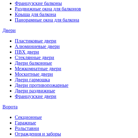
Французские балконы
Раздвижные окна для балконов
Крыша для балкона
Панорамные окна для балкона
Двери
Пластиковые двери
Алюминиевые двери
ПВХ двери
Стеклянные двери
Двери балконные
Межкомнатные двери
Москитные двери
Двери гармошка
Двери противопожарные
Двери раздвижные
Французские двери
Ворота
Секционные
Гаражные
Рольставни
Ограждения и заборы