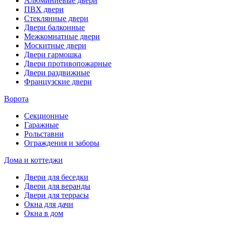
Алюминиевые двери
ПВХ двери
Стеклянные двери
Двери балконные
Межкомнатные двери
Москитные двери
Двери гармошка
Двери противопожарные
Двери раздвижные
Французские двери
Ворота
Секционные
Гаражные
Рольставни
Ограждения и заборы
Дома и коттеджи
Двери для беседки
Двери для веранды
Двери для террасы
Окна для дачи
Окна в дом