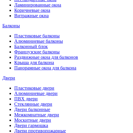
Ламинированные окна
Коричневые окна
Витражные окна
Балконы
Пластиковые балконы
Алюминиевые балконы
Балконный блок
Французские балконы
Раздвижные окна для балконов
Крыша для балкона
Панорамные окна для балкона
Двери
Пластиковые двери
Алюминиевые двери
ПВХ двери
Стеклянные двери
Двери балконные
Межкомнатные двери
Москитные двери
Двери гармошка
Двери противопожарные