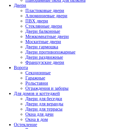
Панорамные окна для балкона
Двери
Пластиковые двери
Алюминиевые двери
ПВХ двери
Стеклянные двери
Двери балконные
Межкомнатные двери
Москитные двери
Двери гармошка
Двери противопожарные
Двери раздвижные
Французские двери
Ворота
Секционные
Гаражные
Рольставни
Ограждения и заборы
Для домов и коттеджей
Двери для беседки
Двери для веранды
Двери для террасы
Окна для дачи
Окна в дом
Остекление