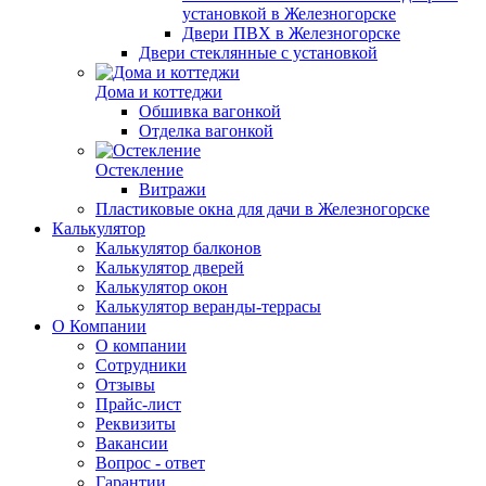
установкой в Железногорске
Двери ПВХ в Железногорске
Двери стеклянные с установкой
Дома и коттеджи
Обшивка вагонкой
Отделка вагонкой
Остекление
Витражи
Пластиковые окна для дачи в Железногорске
Калькулятор
Калькулятор балконов
Калькулятор дверей
Калькулятор окон
Калькулятор веранды-террасы
О Компании
О компании
Сотрудники
Отзывы
Прайс-лист
Реквизиты
Вакансии
Вопрос - ответ
Гарантии