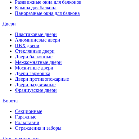
Раздвижные окна для балконов
Крыша для балкона
Панорамные окна для балкона
Двери
Пластиковые двери
Алюминиевые двери
ПВХ двери
Стеклянные двери
Двери балконные
Межкомнатные двери
Москитные двери
Двери гармошка
Двери противопожарные
Двери раздвижные
Французские двери
Ворота
Секционные
Гаражные
Рольставни
Ограждения и заборы
Дома и коттеджи