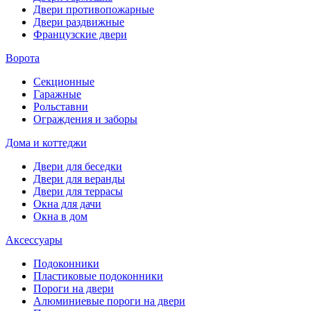
Двери противопожарные
Двери раздвижные
Французские двери
Ворота
Секционные
Гаражные
Рольставни
Ограждения и заборы
Дома и коттеджи
Двери для беседки
Двери для веранды
Двери для террасы
Окна для дачи
Окна в дом
Аксессуары
Подоконники
Пластиковые подоконники
Пороги на двери
Алюминиевые пороги на двери