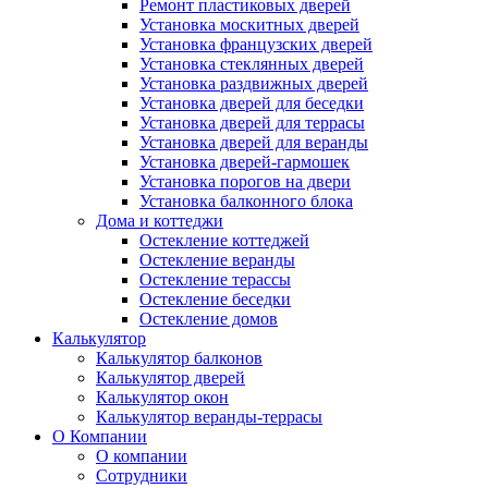
Ремонт пластиковых дверей
Установка москитных дверей
Установка французских дверей
Установка стеклянных дверей
Установка раздвижных дверей
Установка дверей для беседки
Установка дверей для террасы
Установка дверей для веранды
Установка дверей-гармошек
Установка порогов на двери
Установка балконного блока
Дома и коттеджи
Остекление коттеджей
Остекление веранды
Остекление терассы
Остекление беседки
Остекление домов
Калькулятор
Калькулятор балконов
Калькулятор дверей
Калькулятор окон
Калькулятор веранды-террасы
О Компании
О компании
Сотрудники