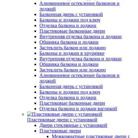
Алюминиевое остекление балконов и
лоджий
Балконная дверь с установкой
Балконы и лоджии под ключ
Отделка балкона и лоджии
Пластиковые балконные двери
Внутренняя отделка балкона и лоджии
Обшивка балкона и лоджии
Застеклить балкон или лоджию
Балконы и лоджии в хрущевке
Внутренняя отделка балкона и лоджии
Обшивка балкона и лоджии
Застеклить балкон или лоджию
Алюминиевое остекление балконов и
лоджий
Балконная дверь с установкой
Балконы и лоджии под ключ
Отделка балкона и лоджии
Пластиковые балконные двери
Отделка балкона и лоджии вагонкой
Пластиковые двери с установкой
Двери стеклянные с установкой
Пластиковые двери
Межкомнатные пластиковые двери с