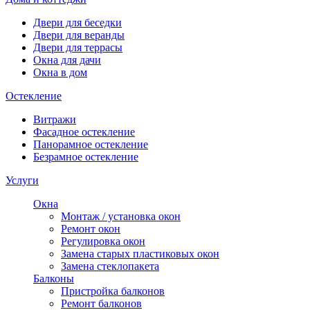
Двери для беседки
Двери для веранды
Двери для террасы
Окна для дачи
Окна в дом
Остекление
Витражи
Фасадное остекление
Панорамное остекление
Безрамное остекление
Услуги
Окна
Монтаж / установка окон
Ремонт окон
Регулировка окон
Замена старых пластиковых окон
Замена стеклопакета
Балконы
Пристройка балконов
Ремонт балконов