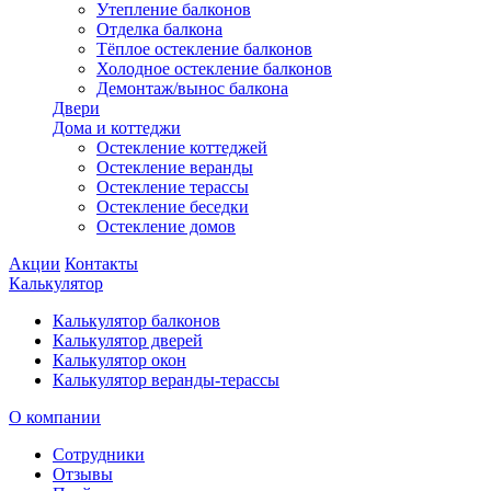
Утепление балконов
Отделка балкона
Тёплое остекление балконов
Холодное остекление балконов
Демонтаж/вынос балкона
Двери
Дома и коттеджи
Остекление коттеджей
Остекление веранды
Остекление терассы
Остекление беседки
Остекление домов
Акции
Контакты
Калькулятор
Калькулятор балконов
Калькулятор дверей
Калькулятор окон
Калькулятор веранды-терассы
О компании
Сотрудники
Отзывы