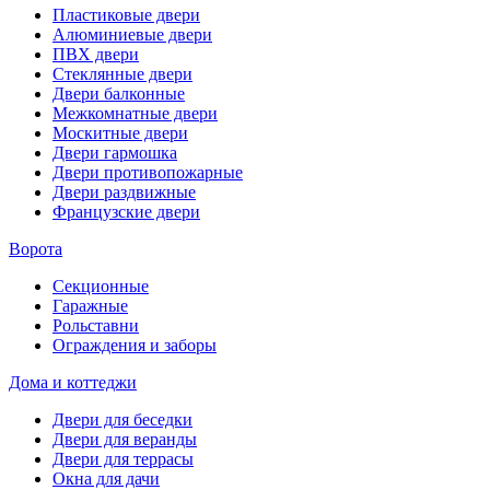
Пластиковые двери
Алюминиевые двери
ПВХ двери
Стеклянные двери
Двери балконные
Межкомнатные двери
Москитные двери
Двери гармошка
Двери противопожарные
Двери раздвижные
Французские двери
Ворота
Секционные
Гаражные
Рольставни
Ограждения и заборы
Дома и коттеджи
Двери для беседки
Двери для веранды
Двери для террасы
Окна для дачи