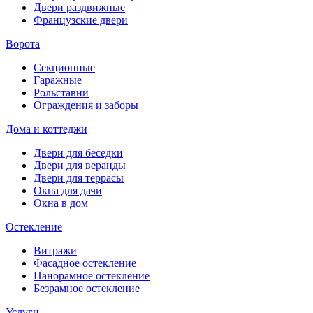
Двери раздвижные
Французские двери
Ворота
Секционные
Гаражные
Рольставни
Ограждения и заборы
Дома и коттеджи
Двери для беседки
Двери для веранды
Двери для террасы
Окна для дачи
Окна в дом
Остекление
Витражи
Фасадное остекление
Панорамное остекление
Безрамное остекление
Услуги