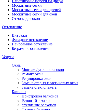
Пластиковые пороги на двери
Москитные сетки
Москитные сетки для дверей
Москитные сетки для окон
Откосы для окон
Остекление
Витражи
Фасадное остекление
Панорамное остекление
Безрамное остекление
Услуги
Окна
Монтаж / установка окон
Ремонт окон
Регулировка окон
Замена старых пластиковых окон
Замена стеклопакета
Балконы
Пристройка балконов
Ремонт балконов
Утепление балконов
Отделка балкона