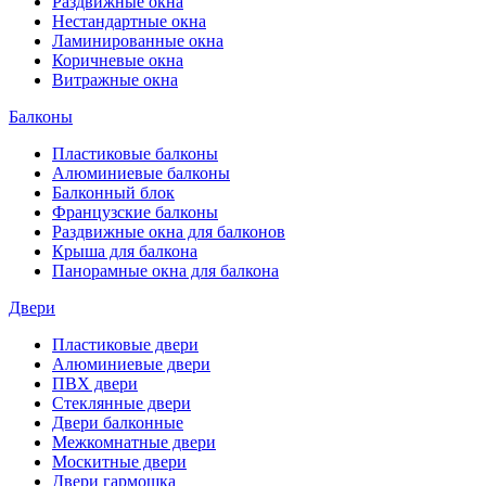
Раздвижные окна
Нестандартные окна
Ламинированные окна
Коричневые окна
Витражные окна
Балконы
Пластиковые балконы
Алюминиевые балконы
Балконный блок
Французские балконы
Раздвижные окна для балконов
Крыша для балкона
Панорамные окна для балкона
Двери
Пластиковые двери
Алюминиевые двери
ПВХ двери
Стеклянные двери
Двери балконные
Межкомнатные двери
Москитные двери
Двери гармошка