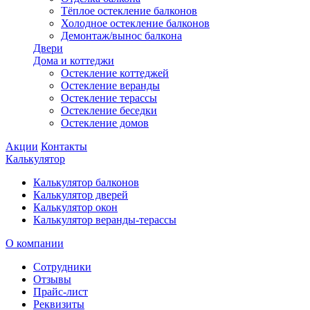
Тёплое остекление балконов
Холодное остекление балконов
Демонтаж/вынос балкона
Двери
Дома и коттеджи
Остекление коттеджей
Остекление веранды
Остекление терассы
Остекление беседки
Остекление домов
Акции
Контакты
Калькулятор
Калькулятор балконов
Калькулятор дверей
Калькулятор окон
Калькулятор веранды-терассы
О компании
Сотрудники
Отзывы
Прайс-лист
Реквизиты