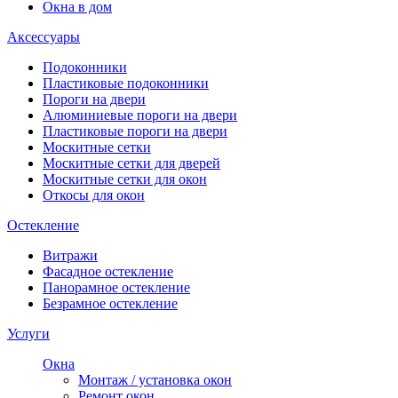
Окна в дом
Аксессуары
Подоконники
Пластиковые подоконники
Пороги на двери
Алюминиевые пороги на двери
Пластиковые пороги на двери
Москитные сетки
Москитные сетки для дверей
Москитные сетки для окон
Откосы для окон
Остекление
Витражи
Фасадное остекление
Панорамное остекление
Безрамное остекление
Услуги
Окна
Монтаж / установка окон
Ремонт окон