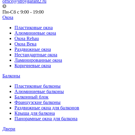
office@stroygarant2.ru
Пн-Сб с 9:00 - 19:00
Окна
Пластиковые окна
Алюминиевые окна
Окна Rehau
Окна Века
Раздвижные окна
Нестандартные окна
Ламинированные окна
Коричневые окна
Балконы
Пластиковые балконы
Алюминиевые балконы
Балконный блок
Французские балконы
Раздвижные окна для балконов
Крыша для балкона
Панорамные окна для балкона
Двери