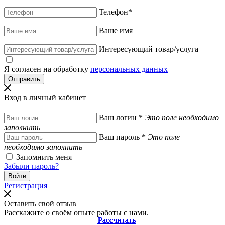
Телефон
*
Ваше имя
Интересующий товар/услуга
Я согласен на обработку
персональных данных
Вход в личный кабинет
Ваш логин
*
Это поле необходимо
заполнить
Ваш пароль
*
Это поле
необходимо заполнить
Запомнить меня
Забыли пароль?
Регистрация
Оставить свой отзыв
Расскажите о своём опыте работы с нами.
Рассчитать
Рассчитать
Рассчитать
Рассчитать
Рассчитать