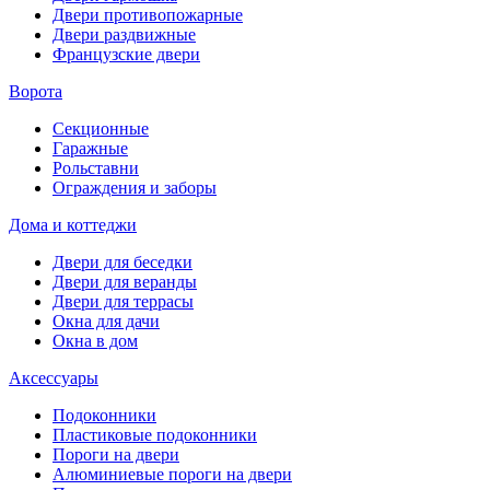
Двери противопожарные
Двери раздвижные
Французские двери
Ворота
Секционные
Гаражные
Рольставни
Ограждения и заборы
Дома и коттеджи
Двери для беседки
Двери для веранды
Двери для террасы
Окна для дачи
Окна в дом
Аксессуары
Подоконники
Пластиковые подоконники
Пороги на двери
Алюминиевые пороги на двери