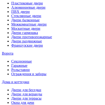
Пластиковые двери
Алюминиевые двери
ПВХ двери
Стеклянные двери
Двери балконные
Межкомнатные двери
Москитные двери
Двери гармошка
Двери противопожарные
Двери раздвижные
Французские двери
Ворота
Секционные
Гаражные
Рольставни
Ограждения и заборы
Дома и коттеджи
Двери для беседки
Двери для веранды
Двери для террасы
Окна для дачи