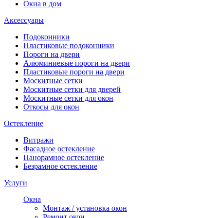
Окна в дом
Аксессуары
Подоконники
Пластиковые подоконники
Пороги на двери
Алюминиевые пороги на двери
Пластиковые пороги на двери
Москитные сетки
Москитные сетки для дверей
Москитные сетки для окон
Откосы для окон
Остекление
Витражи
Фасадное остекление
Панорамное остекление
Безрамное остекление
Услуги
Окна
Монтаж / установка окон
Ремонт окон