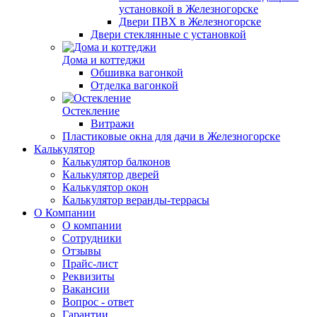
установкой в Железногорске
Двери ПВХ в Железногорске
Двери стеклянные с установкой
Дома и коттеджи
Обшивка вагонкой
Отделка вагонкой
Остекление
Витражи
Пластиковые окна для дачи в Железногорске
Калькулятор
Калькулятор балконов
Калькулятор дверей
Калькулятор окон
Калькулятор веранды-террасы
О Компании
О компании
Сотрудники
Отзывы
Прайс-лист
Реквизиты
Вакансии
Вопрос - ответ
Гарантии