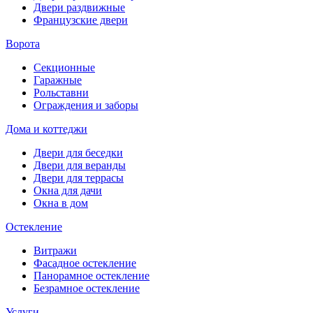
Двери раздвижные
Французские двери
Ворота
Секционные
Гаражные
Рольставни
Ограждения и заборы
Дома и коттеджи
Двери для беседки
Двери для веранды
Двери для террасы
Окна для дачи
Окна в дом
Остекление
Витражи
Фасадное остекление
Панорамное остекление
Безрамное остекление
Услуги