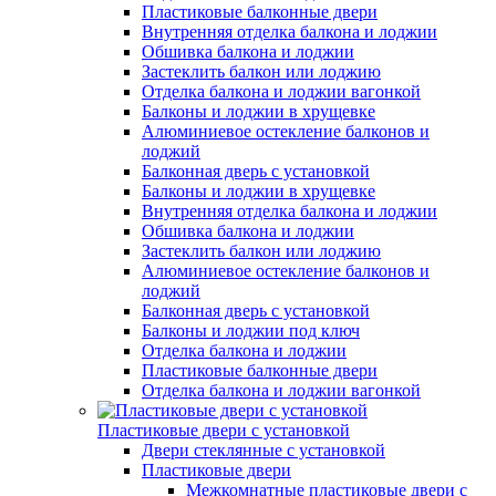
Пластиковые балконные двери
Внутренняя отделка балкона и лоджии
Обшивка балкона и лоджии
Застеклить балкон или лоджию
Отделка балкона и лоджии вагонкой
Балконы и лоджии в хрущевке
Алюминиевое остекление балконов и
лоджий
Балконная дверь с установкой
Балконы и лоджии в хрущевке
Внутренняя отделка балкона и лоджии
Обшивка балкона и лоджии
Застеклить балкон или лоджию
Алюминиевое остекление балконов и
лоджий
Балконная дверь с установкой
Балконы и лоджии под ключ
Отделка балкона и лоджии
Пластиковые балконные двери
Отделка балкона и лоджии вагонкой
Пластиковые двери с установкой
Двери стеклянные с установкой
Пластиковые двери
Межкомнатные пластиковые двери с