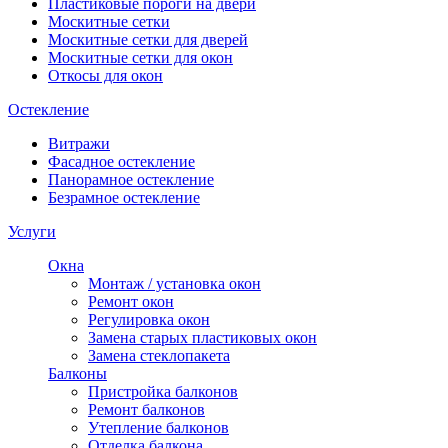
Пластиковые пороги на двери
Москитные сетки
Москитные сетки для дверей
Москитные сетки для окон
Откосы для окон
Остекление
Витражи
Фасадное остекление
Панорамное остекление
Безрамное остекление
Услуги
Окна
Монтаж / установка окон
Ремонт окон
Регулировка окон
Замена старых пластиковых окон
Замена стеклопакета
Балконы
Пристройка балконов
Ремонт балконов
Утепление балконов
Отделка балкона