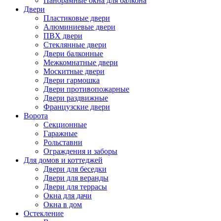
Панорамные окна для балкона
Двери
Пластиковые двери
Алюминиевые двери
ПВХ двери
Стеклянные двери
Двери балконные
Межкомнатные двери
Москитные двери
Двери гармошка
Двери противопожарные
Двери раздвижные
Французские двери
Ворота
Секционные
Гаражные
Рольставни
Ограждения и заборы
Для домов и коттеджей
Двери для беседки
Двери для веранды
Двери для террасы
Окна для дачи
Окна в дом
Остекление