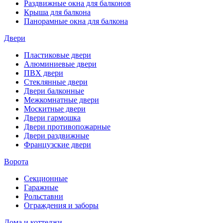
Раздвижные окна для балконов
Крыша для балкона
Панорамные окна для балкона
Двери
Пластиковые двери
Алюминиевые двери
ПВХ двери
Стеклянные двери
Двери балконные
Межкомнатные двери
Москитные двери
Двери гармошка
Двери противопожарные
Двери раздвижные
Французские двери
Ворота
Секционные
Гаражные
Рольставни
Ограждения и заборы
Дома и коттеджи