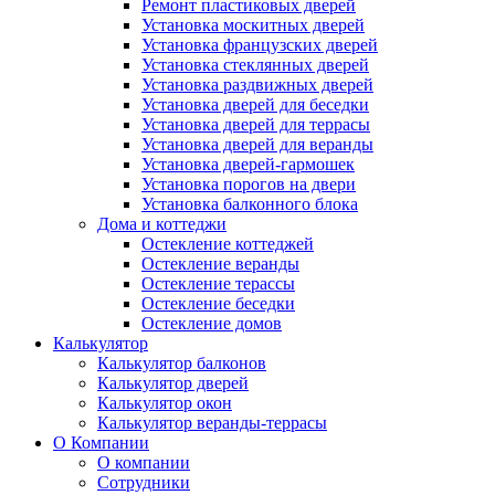
Ремонт пластиковых дверей
Установка москитных дверей
Установка французских дверей
Установка стеклянных дверей
Установка раздвижных дверей
Установка дверей для беседки
Установка дверей для террасы
Установка дверей для веранды
Установка дверей-гармошек
Установка порогов на двери
Установка балконного блока
Дома и коттеджи
Остекление коттеджей
Остекление веранды
Остекление терассы
Остекление беседки
Остекление домов
Калькулятор
Калькулятор балконов
Калькулятор дверей
Калькулятор окон
Калькулятор веранды-террасы
О Компании
О компании
Сотрудники