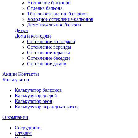
Утепление балконов
Отделка балкона
Тёплое остекление балконов
Холодное остекление балконов
Демонтаж/вынос балкона
Двери
Дома и коттеджи
Остекление коттеджей
Остекление веранды
Остекление терассы
Остекление беседки
Остекление домов
Акции
Контакты
Калькулятор
Калькулятор балконов
Калькулятор дверей
Калькулятор окон
Калькулятор веранды-терассы
О компании
Сотрудники
Отзывы