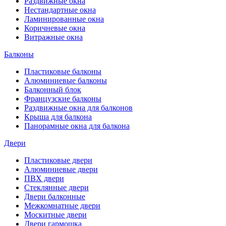
Раздвижные окна
Нестандартные окна
Ламинированные окна
Коричневые окна
Витражные окна
Балконы
Пластиковые балконы
Алюминиевые балконы
Балконный блок
Французские балконы
Раздвижные окна для балконов
Крыша для балкона
Панорамные окна для балкона
Двери
Пластиковые двери
Алюминиевые двери
ПВХ двери
Стеклянные двери
Двери балконные
Межкомнатные двери
Москитные двери
Двери гармошка