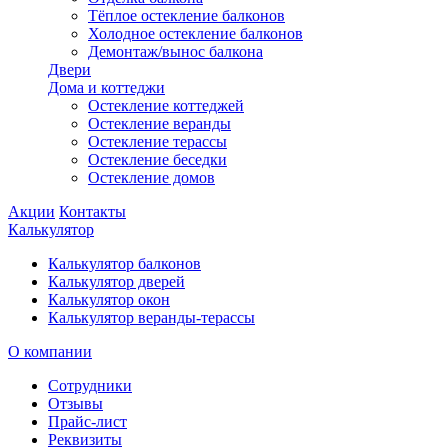
Тёплое остекление балконов
Холодное остекление балконов
Демонтаж/вынос балкона
Двери
Дома и коттеджи
Остекление коттеджей
Остекление веранды
Остекление терассы
Остекление беседки
Остекление домов
Акции
Контакты
Калькулятор
Калькулятор балконов
Калькулятор дверей
Калькулятор окон
Калькулятор веранды-терассы
О компании
Сотрудники
Отзывы
Прайс-лист
Реквизиты