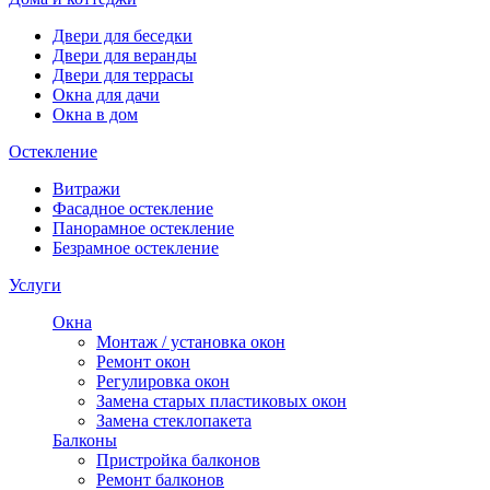
Двери для беседки
Двери для веранды
Двери для террасы
Окна для дачи
Окна в дом
Остекление
Витражи
Фасадное остекление
Панорамное остекление
Безрамное остекление
Услуги
Окна
Монтаж / установка окон
Ремонт окон
Регулировка окон
Замена старых пластиковых окон
Замена стеклопакета
Балконы
Пристройка балконов
Ремонт балконов