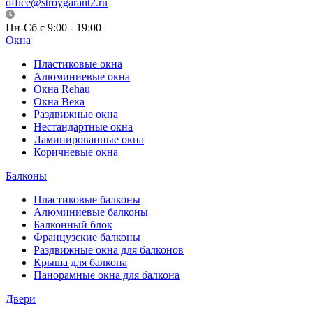
office@stroygarant2.ru
Пн-Сб с 9:00 - 19:00
Окна
Пластиковые окна
Алюминиевые окна
Окна Rehau
Окна Века
Раздвижные окна
Нестандартные окна
Ламинированные окна
Коричневые окна
Балконы
Пластиковые балконы
Алюминиевые балконы
Балконный блок
Французские балконы
Раздвижные окна для балконов
Крыша для балкона
Панорамные окна для балкона
Двери