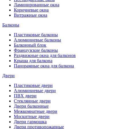
Ламинированные окна
Коричневые окна
Витражные окна
Балконы
Пластиковые балконы
Алюминиевые балконы
Балконный блок
Французские балконы
Раздвижные окна для балконов
Крыша для балкона
Панорамные окна для балкона
Двери
Пластиковые двери
Алюминиевые двери
ПВХ двери
Стеклянные двери
Двери балконные
Межкомнатные двери
Москитные двери
Двери гармошка
Двери противопожарные