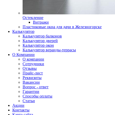
Остекление
Витражи
Пластиковые окна для дачи в Железногорске
Калькулятор
Калькулятор балконов
Калькулятор дверей
Калькулятор окон
Калькулятор веранды-террасы
О Компании
О компании
Сотрудники
Отзывы
Прайс-лист
Реквизиты
Вакансии
Вопрос - ответ
Гарантии
Способы оплаты
Статьи
Акции
Контакты
Карта сайта