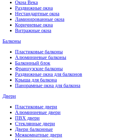
Окна Века
Раздвижные окна
Нестандартные окна
Ламинированные окна
Коричневые окна
Витражные окна
Балконы
Пластиковые балконы
Алюминиевые балконы
Балконный блок
Французские балконы
Раздвижные окна для балконов
Крыша для балкона
Панорамные окна для балкона
Двери
Пластиковые двери
Алюминиевые двери
ПВХ двери
Стеклянные двери
Двери балконные
Межкомнатные двери