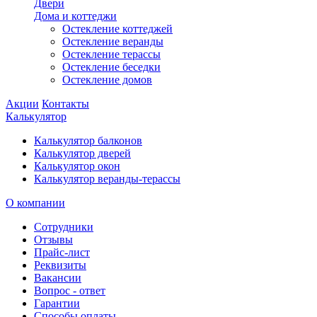
Двери
Дома и коттеджи
Остекление коттеджей
Остекление веранды
Остекление терассы
Остекление беседки
Остекление домов
Акции
Контакты
Калькулятор
Калькулятор балконов
Калькулятор дверей
Калькулятор окон
Калькулятор веранды-терассы
О компании
Сотрудники
Отзывы
Прайс-лист
Реквизиты
Вакансии
Вопрос - ответ
Гарантии
Способы оплаты