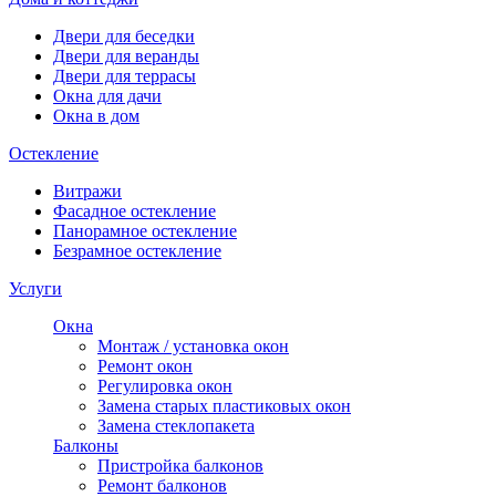
Двери для беседки
Двери для веранды
Двери для террасы
Окна для дачи
Окна в дом
Остекление
Витражи
Фасадное остекление
Панорамное остекление
Безрамное остекление
Услуги
Окна
Монтаж / установка окон
Ремонт окон
Регулировка окон
Замена старых пластиковых окон
Замена стеклопакета
Балконы
Пристройка балконов
Ремонт балконов