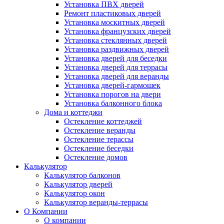
Установка ПВХ дверей
Ремонт пластиковых дверей
Установка москитных дверей
Установка французских дверей
Установка стеклянных дверей
Установка раздвижных дверей
Установка дверей для беседки
Установка дверей для террасы
Установка дверей для веранды
Установка дверей-гармошек
Установка порогов на двери
Установка балконного блока
Дома и коттеджи
Остекление коттеджей
Остекление веранды
Остекление терассы
Остекление беседки
Остекление домов
Калькулятор
Калькулятор балконов
Калькулятор дверей
Калькулятор окон
Калькулятор веранды-террасы
О Компании
О компании