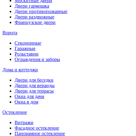
Москитные двери
Двери гармошка
Двери противопожарные
Двери раздвижные
Французские двери
Ворота
Секционные
Гаражные
Рольставни
Ограждения и заборы
Дома и коттеджи
Двери для беседки
Двери для веранды
Двери для террасы
Окна для дачи
Окна в дом
Остекление
Витражи
Фасадное остекление
Панорамное остекление