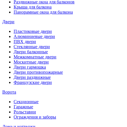
Раздвижные окна для балконов
Крыша для балкона
Панорамные окна для балкона
Двери
Пластиковые двери
Алюминиевые двери
ПВХ двери
Стеклянные двери
Двери балконные
Межкомнатные двери
Москитные двери
Двери гармошка
Двери противопожарные
Двери раздвижные
Французские двери
Ворота
Секционные
Гаражные
Рольставни
Ограждения и заборы
Дома и коттеджи