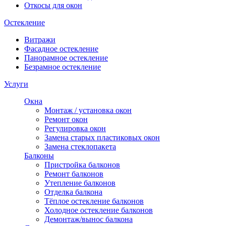
Откосы для окон
Остекление
Витражи
Фасадное остекление
Панорамное остекление
Безрамное остекление
Услуги
Окна
Монтаж / установка окон
Ремонт окон
Регулировка окон
Замена старых пластиковых окон
Замена стеклопакета
Балконы
Пристройка балконов
Ремонт балконов
Утепление балконов
Отделка балкона
Тёплое остекление балконов
Холодное остекление балконов
Демонтаж/вынос балкона