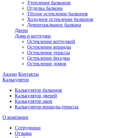
Утепление балконов
Отделка балкона
Тёплое остекление балконов
Холодное остекление балконов
Демонтаж/вынос балкона
Двери
Дома и коттеджи
Остекление коттеджей
Остекление веранды
Остекление терассы
Остекление беседки
Остекление домов
Акции
Контакты
Калькулятор
Калькулятор балконов
Калькулятор дверей
Калькулятор окон
Калькулятор веранды-терассы
О компании
Сотрудники
Отзывы