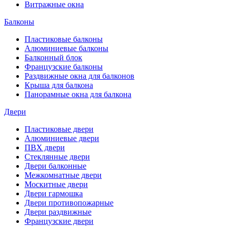
Витражные окна
Балконы
Пластиковые балконы
Алюминиевые балконы
Балконный блок
Французские балконы
Раздвижные окна для балконов
Крыша для балкона
Панорамные окна для балкона
Двери
Пластиковые двери
Алюминиевые двери
ПВХ двери
Стеклянные двери
Двери балконные
Межкомнатные двери
Москитные двери
Двери гармошка
Двери противопожарные
Двери раздвижные
Французские двери