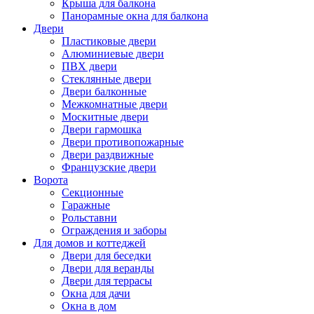
Крыша для балкона
Панорамные окна для балкона
Двери
Пластиковые двери
Алюминиевые двери
ПВХ двери
Стеклянные двери
Двери балконные
Межкомнатные двери
Москитные двери
Двери гармошка
Двери противопожарные
Двери раздвижные
Французские двери
Ворота
Секционные
Гаражные
Рольставни
Ограждения и заборы
Для домов и коттеджей
Двери для беседки
Двери для веранды
Двери для террасы
Окна для дачи
Окна в дом