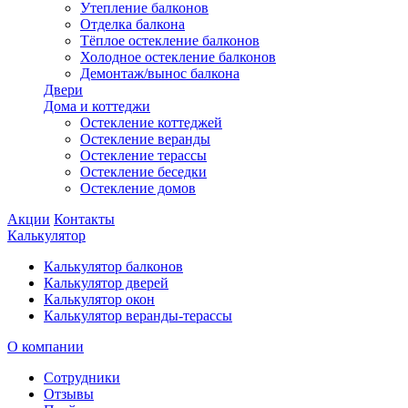
Утепление балконов
Отделка балкона
Тёплое остекление балконов
Холодное остекление балконов
Демонтаж/вынос балкона
Двери
Дома и коттеджи
Остекление коттеджей
Остекление веранды
Остекление терассы
Остекление беседки
Остекление домов
Акции
Контакты
Калькулятор
Калькулятор балконов
Калькулятор дверей
Калькулятор окон
Калькулятор веранды-терассы
О компании
Сотрудники
Отзывы