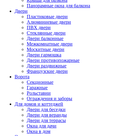
Крыша для балкона
Панорамные окна для балкона
Двери
Пластиковые двери
Алюминиевые двери
ПВХ двери
Стеклянные двери
Двери балконные
Межкомнатные двери
Москитные двери
Двери гармошка
Двери противопожарные
Двери раздвижные
Французские двери
Ворота
Секционные
Гаражные
Рольставни
Ограждения и заборы
Для домов и коттеджей
Двери для беседки
Двери для веранды
Двери для террасы
Окна для дачи
Окна в дом