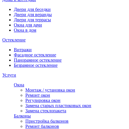
Двери для беседки
Двери для веранды
Двери для террасы
Окна для дачи
Окна в дом
Остекление
Витражи
Фасадное остекление
Панорамное остекление
Безрамное остекление
Услуги
Окна
Монтаж / установка окон
Ремонт окон
Регулировка окон
Замена старых пластиковых окон
Замена стеклопакета
Балконы
Пристройка балконов
Ремонт балконов