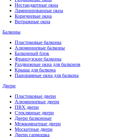
Нестандартные окна
Ламинированные окна
Коричневые окна
Витражные окна
Балконы
Пластиковые балконы
Алюминиевые балконы
Балконный блок
Французские балконы
Раздвижные окна для балконов
Крыша для балкона
Панорамные окна для балкона
Двери
Пластиковые двери
Алюминиевые двери
ПВХ двери
Стеклянные двери
Двери балконные
Межкомнатные двери
Москитные двери
Двери гармошка