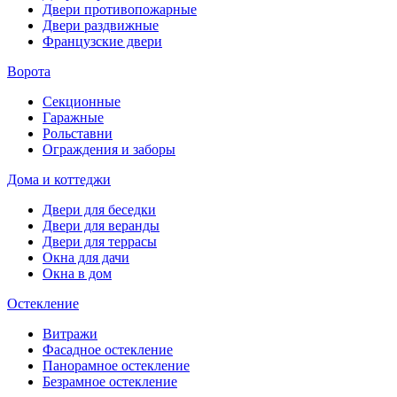
Двери противопожарные
Двери раздвижные
Французские двери
Ворота
Секционные
Гаражные
Рольставни
Ограждения и заборы
Дома и коттеджи
Двери для беседки
Двери для веранды
Двери для террасы
Окна для дачи
Окна в дом
Остекление
Витражи
Фасадное остекление
Панорамное остекление
Безрамное остекление