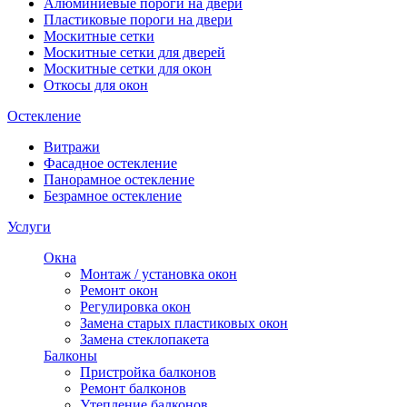
Алюминиевые пороги на двери
Пластиковые пороги на двери
Москитные сетки
Москитные сетки для дверей
Москитные сетки для окон
Откосы для окон
Остекление
Витражи
Фасадное остекление
Панорамное остекление
Безрамное остекление
Услуги
Окна
Монтаж / установка окон
Ремонт окон
Регулировка окон
Замена старых пластиковых окон
Замена стеклопакета
Балконы
Пристройка балконов
Ремонт балконов
Утепление балконов