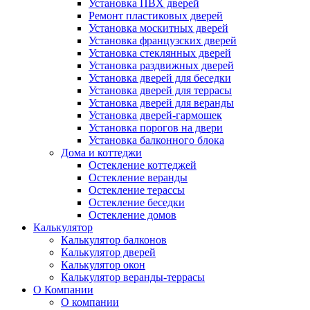
Установка ПВХ дверей
Ремонт пластиковых дверей
Установка москитных дверей
Установка французских дверей
Установка стеклянных дверей
Установка раздвижных дверей
Установка дверей для беседки
Установка дверей для террасы
Установка дверей для веранды
Установка дверей-гармошек
Установка порогов на двери
Установка балконного блока
Дома и коттеджи
Остекление коттеджей
Остекление веранды
Остекление терассы
Остекление беседки
Остекление домов
Калькулятор
Калькулятор балконов
Калькулятор дверей
Калькулятор окон
Калькулятор веранды-террасы
О Компании
О компании