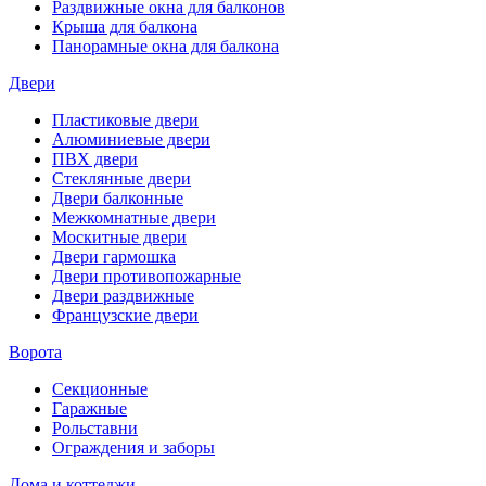
Раздвижные окна для балконов
Крыша для балкона
Панорамные окна для балкона
Двери
Пластиковые двери
Алюминиевые двери
ПВХ двери
Стеклянные двери
Двери балконные
Межкомнатные двери
Москитные двери
Двери гармошка
Двери противопожарные
Двери раздвижные
Французские двери
Ворота
Секционные
Гаражные
Рольставни
Ограждения и заборы
Дома и коттеджи