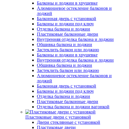
Балконы и лоджии в хрущевке
Алюминиевое остекление балконов и
лоджий
Балконная дверь с установкой
Балконы и лоджии под ключ
Отделка балкона и лоджии
Пластиковые балконные двери
Внутренняя отделка балкона и лоджии
Обшивка балкона и лоджии
Застеклить балкон или лоджию
Балконы и лоджии в хрущевке
Внутренняя отделка балкона и лоджии
Обшивка балкона и лоджии
Застеклить балкон или лоджию
Алюминиевое остекление балконов и
лоджий
Балконная дверь с установкой
Балконы и лоджии под ключ
Отделка балкона и лоджии
Пластиковые балконные двери
Отделка балкона и лоджии вагонкой
Пластиковые двери с установкой
Двери стеклянные с установкой
Пластиковые двери