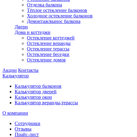
Отделка балкона
Тёплое остекление балконов
Холодное остекление балконов
Демонтаж/вынос балкона
Двери
Дома и коттеджи
Остекление коттеджей
Остекление веранды
Остекление терассы
Остекление беседки
Остекление домов
Акции
Контакты
Калькулятор
Калькулятор балконов
Калькулятор дверей
Калькулятор окон
Калькулятор веранды-терассы
О компании
Сотрудники
Отзывы
Прайс-лист