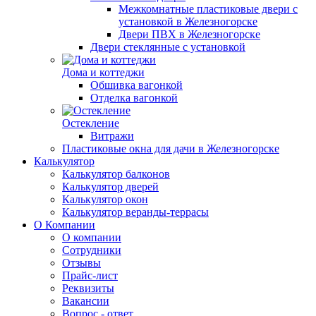
Межкомнатные пластиковые двери с
установкой в Железногорске
Двери ПВХ в Железногорске
Двери стеклянные с установкой
Дома и коттеджи
Обшивка вагонкой
Отделка вагонкой
Остекление
Витражи
Пластиковые окна для дачи в Железногорске
Калькулятор
Калькулятор балконов
Калькулятор дверей
Калькулятор окон
Калькулятор веранды-террасы
О Компании
О компании
Сотрудники
Отзывы
Прайс-лист
Реквизиты
Вакансии
Вопрос - ответ