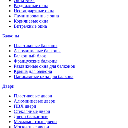
Окна Века
Раздвижные окна
Нестандартные окна
Ламинированные окна
Коричневые окна
Витражные окна
Балконы
Пластиковые балконы
Алюминиевые балконы
Балконный блок
Французские балконы
Раздвижные окна для балконов
Крыша для балкона
Панорамные окна для балкона
Двери
Пластиковые двери
Алюминиевые двери
ПВХ двери
Стеклянные двери
Двери балконные
Межкомнатные двери
Москитные двери