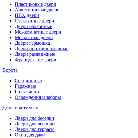
Пластиковые двери
Алюминиевые двери
ПВХ двери
Стеклянные двери
Двери балконные
Межкомнатные двери
Москитные двери
Двери гармошка
Двери противопожарные
Двери раздвижные
Французские двери
Ворота
Секционные
Гаражные
Рольставни
Ограждения и заборы
Дома и коттеджи
Двери для беседки
Двери для веранды
Двери для террасы
Окна для дачи