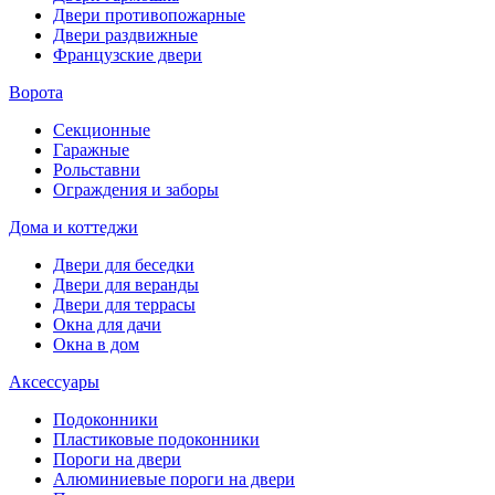
Двери противопожарные
Двери раздвижные
Французские двери
Ворота
Секционные
Гаражные
Рольставни
Ограждения и заборы
Дома и коттеджи
Двери для беседки
Двери для веранды
Двери для террасы
Окна для дачи
Окна в дом
Аксессуары
Подоконники
Пластиковые подоконники
Пороги на двери
Алюминиевые пороги на двери