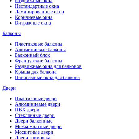
Раздвижные окна
Нестандартные окна
Ламинированные окна
Коричневые окна
Витражные окна
Балконы
Пластиковые балконы
Алюминиевые балконы
Балконный блок
Французские балконы
Раздвижные окна для балконов
Крыша для балкона
Панорамные окна для балкона
Двери
Пластиковые двери
Алюминиевые двери
ПВХ двери
Стеклянные двери
Двери балконные
Межкомнатные двери
Москитные двери
Двери гармошка