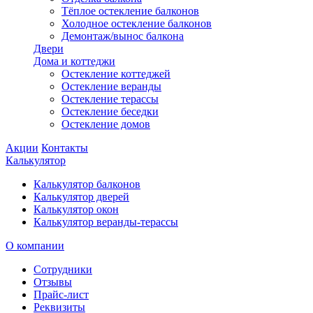
Тёплое остекление балконов
Холодное остекление балконов
Демонтаж/вынос балкона
Двери
Дома и коттеджи
Остекление коттеджей
Остекление веранды
Остекление терассы
Остекление беседки
Остекление домов
Акции
Контакты
Калькулятор
Калькулятор балконов
Калькулятор дверей
Калькулятор окон
Калькулятор веранды-терассы
О компании
Сотрудники
Отзывы
Прайс-лист
Реквизиты