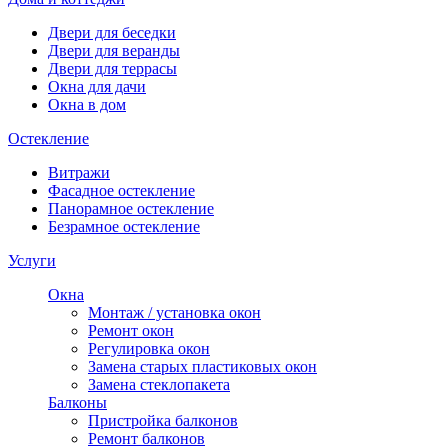
Двери для беседки
Двери для веранды
Двери для террасы
Окна для дачи
Окна в дом
Остекление
Витражи
Фасадное остекление
Панорамное остекление
Безрамное остекление
Услуги
Окна
Монтаж / установка окон
Ремонт окон
Регулировка окон
Замена старых пластиковых окон
Замена стеклопакета
Балконы
Пристройка балконов
Ремонт балконов