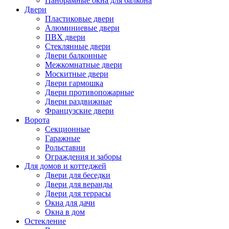
Панорамные окна для балкона
Двери
Пластиковые двери
Алюминиевые двери
ПВХ двери
Стеклянные двери
Двери балконные
Межкомнатные двери
Москитные двери
Двери гармошка
Двери противопожарные
Двери раздвижные
Французские двери
Ворота
Секционные
Гаражные
Рольставни
Ограждения и заборы
Для домов и коттеджей
Двери для беседки
Двери для веранды
Двери для террасы
Окна для дачи
Окна в дом
Остекление