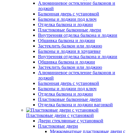
Алюминиевое остекление балконов и
лоджий
Балконная дверь с установкой
Балконы и лоджии под ключ
Отделка балкона и лоджии
Пластиковые балконные двери
Внутренняя отделка балкона и лоджии
Обшивка балкона и лоджии
Застеклить балкон или лоджию
Балконы и лоджии в хрущевке
Внутренняя отделка балкона и лоджии
Обшивка балкона и лоджии
Застеклить балкон или лоджию
Алюминиевое остекление балконов и
лоджий
Балконная дверь с установкой
Балконы и лоджии под ключ
Отделка балкона и лоджии
Пластиковые балконные двери
Отделка балкона и лоджии вагонкой
Пластиковые двери с установкой
Двери стеклянные с установкой
Пластиковые двери
Межкомнатные пластиковые двери с