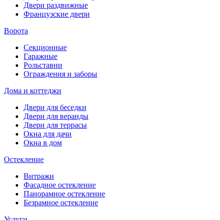
Двери раздвижные
Французские двери
Ворота
Секционные
Гаражные
Рольставни
Ограждения и заборы
Дома и коттеджи
Двери для беседки
Двери для веранды
Двери для террасы
Окна для дачи
Окна в дом
Остекление
Витражи
Фасадное остекление
Панорамное остекление
Безрамное остекление
Услуги