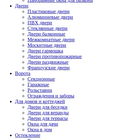
Панорамные окна для балкона
Двери
Пластиковые двери
Алюминиевые двери
ПВХ двери
Стеклянные двери
Двери балконные
Межкомнатные двери
Москитные двери
Двери гармошка
Двери противопожарные
Двери раздвижные
Французские двери
Ворота
Секционные
Гаражные
Рольставни
Ограждения и заборы
Для домов и коттеджей
Двери для беседки
Двери для веранды
Двери для террасы
Окна для дачи
Окна в дом
Остекление