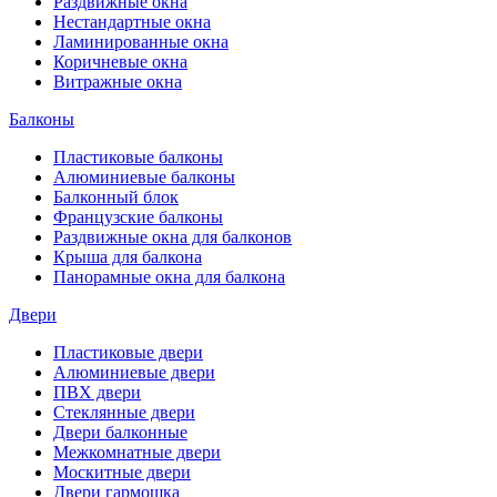
Раздвижные окна
Нестандартные окна
Ламинированные окна
Коричневые окна
Витражные окна
Балконы
Пластиковые балконы
Алюминиевые балконы
Балконный блок
Французские балконы
Раздвижные окна для балконов
Крыша для балкона
Панорамные окна для балкона
Двери
Пластиковые двери
Алюминиевые двери
ПВХ двери
Стеклянные двери
Двери балконные
Межкомнатные двери
Москитные двери
Двери гармошка