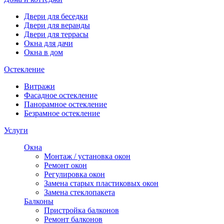
Двери для беседки
Двери для веранды
Двери для террасы
Окна для дачи
Окна в дом
Остекление
Витражи
Фасадное остекление
Панорамное остекление
Безрамное остекление
Услуги
Окна
Монтаж / установка окон
Ремонт окон
Регулировка окон
Замена старых пластиковых окон
Замена стеклопакета
Балконы
Пристройка балконов
Ремонт балконов