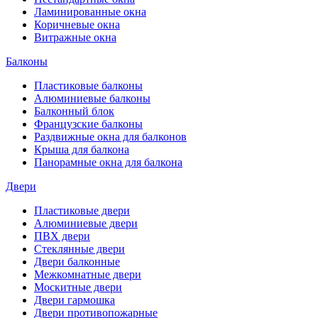
Ламинированные окна
Коричневые окна
Витражные окна
Балконы
Пластиковые балконы
Алюминиевые балконы
Балконный блок
Французские балконы
Раздвижные окна для балконов
Крыша для балкона
Панорамные окна для балкона
Двери
Пластиковые двери
Алюминиевые двери
ПВХ двери
Стеклянные двери
Двери балконные
Межкомнатные двери
Москитные двери
Двери гармошка
Двери противопожарные