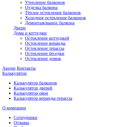
Утепление балконов
Отделка балкона
Тёплое остекление балконов
Холодное остекление балконов
Демонтаж/вынос балкона
Двери
Дома и коттеджи
Остекление коттеджей
Остекление веранды
Остекление терассы
Остекление беседки
Остекление домов
Акции
Контакты
Калькулятор
Калькулятор балконов
Калькулятор дверей
Калькулятор окон
Калькулятор веранды-терассы
О компании
Сотрудники
Отзывы