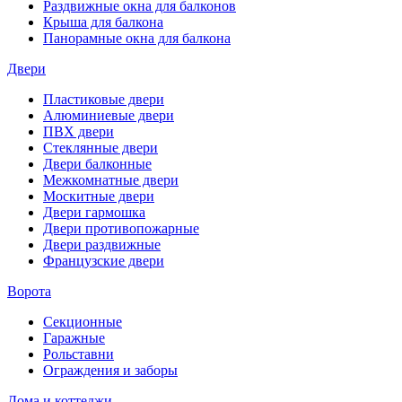
Раздвижные окна для балконов
Крыша для балкона
Панорамные окна для балкона
Двери
Пластиковые двери
Алюминиевые двери
ПВХ двери
Стеклянные двери
Двери балконные
Межкомнатные двери
Москитные двери
Двери гармошка
Двери противопожарные
Двери раздвижные
Французские двери
Ворота
Секционные
Гаражные
Рольставни
Ограждения и заборы
Дома и коттеджи