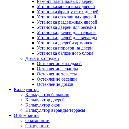
Ремонт пластиковых дверей
Установка москитных дверей
Установка французских дверей
Установка стеклянных дверей
Установка раздвижных дверей
Установка дверей для беседки
Установка дверей для террасы
Установка дверей для веранды
Установка дверей-гармошек
Установка порогов на двери
Установка балконного блока
Дома и коттеджи
Остекление коттеджей
Остекление веранды
Остекление терассы
Остекление беседки
Остекление домов
Калькулятор
Калькулятор балконов
Калькулятор дверей
Калькулятор окон
Калькулятор веранды-террасы
О Компании
О компании
Сотрудники