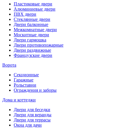
Пластиковые двери
Алюминиевые двери
ПВХ двери
Стеклянные двери
Двери балконные
Межкомнатные двери
Москитные двери
Двери гармошка
Двери противопожарные
Двери раздвижные
Французские двери
Ворота
Секционные
Гаражные
Рольставни
Ограждения и заборы
Дома и коттеджи
Двери для беседки
Двери для веранды
Двери для террасы
Окна для дачи