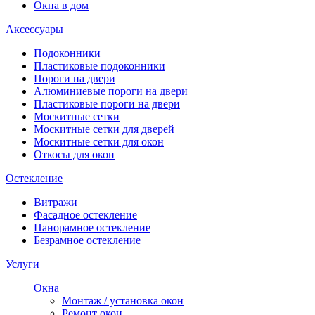
Окна в дом
Аксессуары
Подоконники
Пластиковые подоконники
Пороги на двери
Алюминиевые пороги на двери
Пластиковые пороги на двери
Москитные сетки
Москитные сетки для дверей
Москитные сетки для окон
Откосы для окон
Остекление
Витражи
Фасадное остекление
Панорамное остекление
Безрамное остекление
Услуги
Окна
Монтаж / установка окон
Ремонт окон