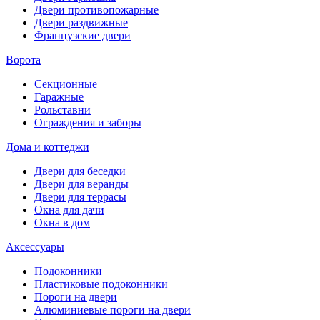
Двери противопожарные
Двери раздвижные
Французские двери
Ворота
Секционные
Гаражные
Рольставни
Ограждения и заборы
Дома и коттеджи
Двери для беседки
Двери для веранды
Двери для террасы
Окна для дачи
Окна в дом
Аксессуары
Подоконники
Пластиковые подоконники
Пороги на двери
Алюминиевые пороги на двери