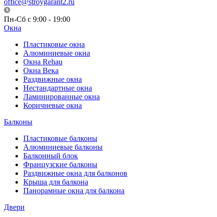
office@stroygarant2.ru
Пн-Сб с 9:00 - 19:00
Окна
Пластиковые окна
Алюминиевые окна
Окна Rehau
Окна Века
Раздвижные окна
Нестандартные окна
Ламинированные окна
Коричневые окна
Балконы
Пластиковые балконы
Алюминиевые балконы
Балконный блок
Французские балконы
Раздвижные окна для балконов
Крыша для балкона
Панорамные окна для балкона
Двери