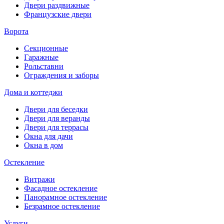
Двери раздвижные
Французские двери
Ворота
Секционные
Гаражные
Рольставни
Ограждения и заборы
Дома и коттеджи
Двери для беседки
Двери для веранды
Двери для террасы
Окна для дачи
Окна в дом
Остекление
Витражи
Фасадное остекление
Панорамное остекление
Безрамное остекление
Услуги