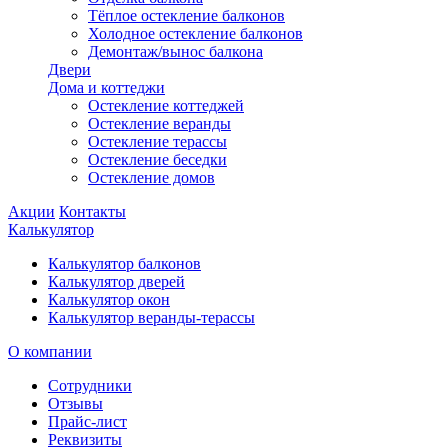
Тёплое остекление балконов
Холодное остекление балконов
Демонтаж/вынос балкона
Двери
Дома и коттеджи
Остекление коттеджей
Остекление веранды
Остекление терассы
Остекление беседки
Остекление домов
Акции
Контакты
Калькулятор
Калькулятор балконов
Калькулятор дверей
Калькулятор окон
Калькулятор веранды-терассы
О компании
Сотрудники
Отзывы
Прайс-лист
Реквизиты