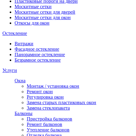
Пластиковые пороги на двери
Москитные сетки
Москитные сетки для дверей
Москитные сетки для окон
Откосы для окон
Остекление
Витражи
Фасадное остекление
Панорамное остекление
Безрамное остекление
Услуги
Окна
Монтаж / установка окон
Ремонт окон
Регулировка окон
Замена старых пластиковых окон
Замена стеклопакета
Балконы
Пристройка балконов
Ремонт балконов
Утепление балконов
Отделка балкона