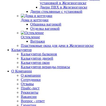
установкой в Железногорске
Двери ПВХ в Железногорске
Двери стеклянные с установкой
Дома и коттеджи
Обшивка вагонкой
Отделка вагонкой
Остекление
Витражи
Пластиковые окна для дачи в Железногорске
Калькулятор
Калькулятор балконов
Калькулятор дверей
Калькулятор окон
Калькулятор веранды-террасы
О Компании
О компании
Сотрудники
Отзывы
Прайс-лист
Реквизиты
Вакансии
Вопрос - ответ
Гарантии