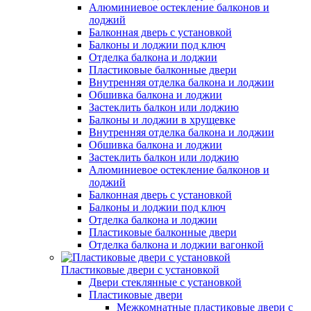
Алюминиевое остекление балконов и
лоджий
Балконная дверь с установкой
Балконы и лоджии под ключ
Отделка балкона и лоджии
Пластиковые балконные двери
Внутренняя отделка балкона и лоджии
Обшивка балкона и лоджии
Застеклить балкон или лоджию
Балконы и лоджии в хрущевке
Внутренняя отделка балкона и лоджии
Обшивка балкона и лоджии
Застеклить балкон или лоджию
Алюминиевое остекление балконов и
лоджий
Балконная дверь с установкой
Балконы и лоджии под ключ
Отделка балкона и лоджии
Пластиковые балконные двери
Отделка балкона и лоджии вагонкой
Пластиковые двери с установкой
Двери стеклянные с установкой
Пластиковые двери
Межкомнатные пластиковые двери с