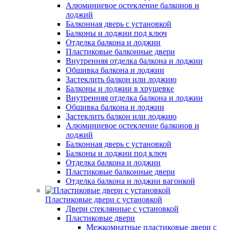
Алюминиевое остекление балконов и
лоджий
Балконная дверь с установкой
Балконы и лоджии под ключ
Отделка балкона и лоджии
Пластиковые балконные двери
Внутренняя отделка балкона и лоджии
Обшивка балкона и лоджии
Застеклить балкон или лоджию
Балконы и лоджии в хрущевке
Внутренняя отделка балкона и лоджии
Обшивка балкона и лоджии
Застеклить балкон или лоджию
Алюминиевое остекление балконов и
лоджий
Балконная дверь с установкой
Балконы и лоджии под ключ
Отделка балкона и лоджии
Пластиковые балконные двери
Отделка балкона и лоджии вагонкой
Пластиковые двери с установкой
Двери стеклянные с установкой
Пластиковые двери
Межкомнатные пластиковые двери с