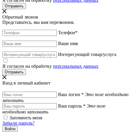
Я согласен на обработку
персональных данных
Обратный звонок
Представьтесь, мы вам перезвоним.
Телефон
*
Ваше имя
Интересующий товар/услуга
Я согласен на обработку
персональных данных
Вход в личный кабинет
Ваш логин
*
Это поле необходимо
заполнить
Ваш пароль
*
Это поле
необходимо заполнить
Запомнить меня
Забыли пароль?