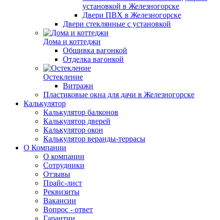
установкой в Железногорске
Двери ПВХ в Железногорске
Двери стеклянные с установкой
Дома и коттеджи
Обшивка вагонкой
Отделка вагонкой
Остекление
Витражи
Пластиковые окна для дачи в Железногорске
Калькулятор
Калькулятор балконов
Калькулятор дверей
Калькулятор окон
Калькулятор веранды-террасы
О Компании
О компании
Сотрудники
Отзывы
Прайс-лист
Реквизиты
Вакансии
Вопрос - ответ
Гарантии