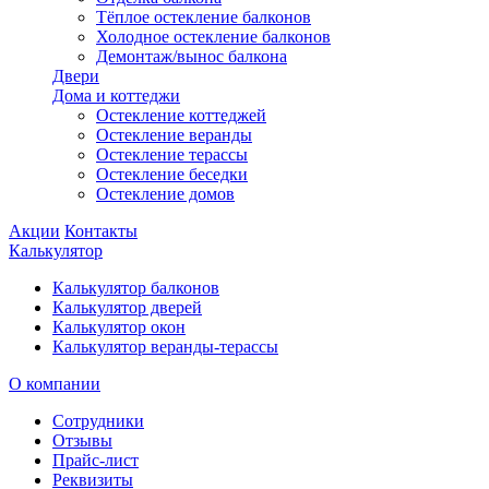
Тёплое остекление балконов
Холодное остекление балконов
Демонтаж/вынос балкона
Двери
Дома и коттеджи
Остекление коттеджей
Остекление веранды
Остекление терассы
Остекление беседки
Остекление домов
Акции
Контакты
Калькулятор
Калькулятор балконов
Калькулятор дверей
Калькулятор окон
Калькулятор веранды-терассы
О компании
Сотрудники
Отзывы
Прайс-лист
Реквизиты