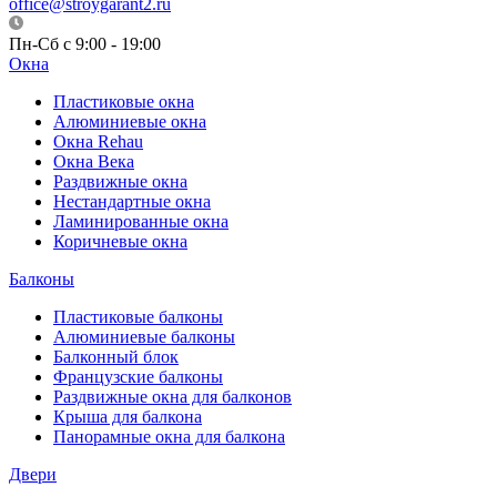
office@stroygarant2.ru
Пн-Сб с 9:00 - 19:00
Окна
Пластиковые окна
Алюминиевые окна
Окна Rehau
Окна Века
Раздвижные окна
Нестандартные окна
Ламинированные окна
Коричневые окна
Балконы
Пластиковые балконы
Алюминиевые балконы
Балконный блок
Французские балконы
Раздвижные окна для балконов
Крыша для балкона
Панорамные окна для балкона
Двери