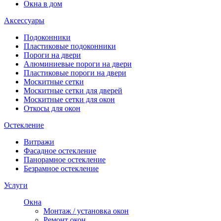
Окна в дом
Аксессуары
Подоконники
Пластиковые подоконники
Пороги на двери
Алюминиевые пороги на двери
Пластиковые пороги на двери
Москитные сетки
Москитные сетки для дверей
Москитные сетки для окон
Откосы для окон
Остекление
Витражи
Фасадное остекление
Панорамное остекление
Безрамное остекление
Услуги
Окна
Монтаж / установка окон
Ремонт окон