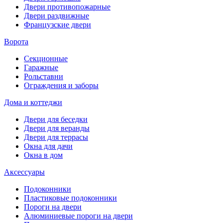
Двери противопожарные
Двери раздвижные
Французские двери
Ворота
Секционные
Гаражные
Рольставни
Ограждения и заборы
Дома и коттеджи
Двери для беседки
Двери для веранды
Двери для террасы
Окна для дачи
Окна в дом
Аксессуары
Подоконники
Пластиковые подоконники
Пороги на двери
Алюминиевые пороги на двери