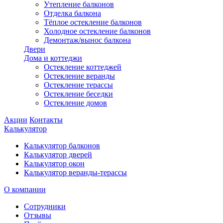
Утепление балконов
Отделка балкона
Тёплое остекление балконов
Холодное остекление балконов
Демонтаж/вынос балкона
Двери
Дома и коттеджи
Остекление коттеджей
Остекление веранды
Остекление терассы
Остекление беседки
Остекление домов
Акции
Контакты
Калькулятор
Калькулятор балконов
Калькулятор дверей
Калькулятор окон
Калькулятор веранды-терассы
О компании
Сотрудники
Отзывы