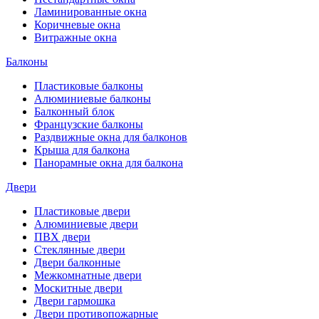
Ламинированные окна
Коричневые окна
Витражные окна
Балконы
Пластиковые балконы
Алюминиевые балконы
Балконный блок
Французские балконы
Раздвижные окна для балконов
Крыша для балкона
Панорамные окна для балкона
Двери
Пластиковые двери
Алюминиевые двери
ПВХ двери
Стеклянные двери
Двери балконные
Межкомнатные двери
Москитные двери
Двери гармошка
Двери противопожарные