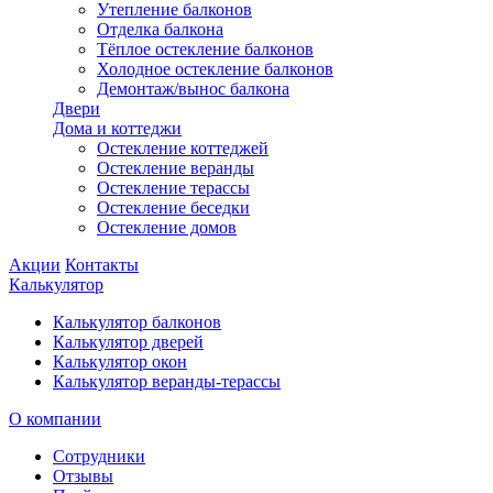
Утепление балконов
Отделка балкона
Тёплое остекление балконов
Холодное остекление балконов
Демонтаж/вынос балкона
Двери
Дома и коттеджи
Остекление коттеджей
Остекление веранды
Остекление терассы
Остекление беседки
Остекление домов
Акции
Контакты
Калькулятор
Калькулятор балконов
Калькулятор дверей
Калькулятор окон
Калькулятор веранды-терассы
О компании
Сотрудники
Отзывы