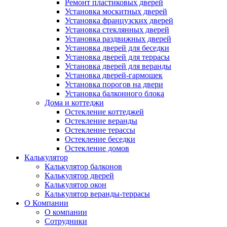
Ремонт пластиковых дверей
Установка москитных дверей
Установка французских дверей
Установка стеклянных дверей
Установка раздвижных дверей
Установка дверей для беседки
Установка дверей для террасы
Установка дверей для веранды
Установка дверей-гармошек
Установка порогов на двери
Установка балконного блока
Дома и коттеджи
Остекление коттеджей
Остекление веранды
Остекление терассы
Остекление беседки
Остекление домов
Калькулятор
Калькулятор балконов
Калькулятор дверей
Калькулятор окон
Калькулятор веранды-террасы
О Компании
О компании
Сотрудники