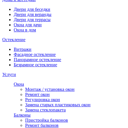
Двери для беседки
Двери для веранды
Двери для террасы
Окна для дачи
Окна в дом
Остекление
Витражи
Фасадное остекление
Панорамное остекление
Безрамное остекление
Услуги
Окна
Монтаж / установка окон
Ремонт окон
Регулировка окон
Замена старых пластиковых окон
Замена стеклопакета
Балконы
Пристройка балконов
Ремонт балконов