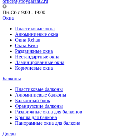
office@stroygarant2.ru
Пн-Сб с 9:00 - 19:00
Окна
Пластиковые окна
Алюминиевые окна
Окна Rehau
Окна Века
Раздвижные окна
Нестандартные окна
Ламинированные окна
Коричневые окна
Балконы
Пластиковые балконы
Алюминиевые балконы
Балконный блок
Французские балконы
Раздвижные окна для балконов
Крыша для балкона
Панорамные окна для балкона
Двери