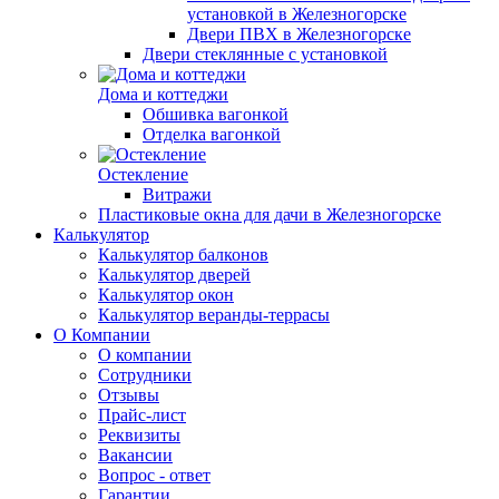
установкой в Железногорске
Двери ПВХ в Железногорске
Двери стеклянные с установкой
Дома и коттеджи
Обшивка вагонкой
Отделка вагонкой
Остекление
Витражи
Пластиковые окна для дачи в Железногорске
Калькулятор
Калькулятор балконов
Калькулятор дверей
Калькулятор окон
Калькулятор веранды-террасы
О Компании
О компании
Сотрудники
Отзывы
Прайс-лист
Реквизиты
Вакансии
Вопрос - ответ
Гарантии