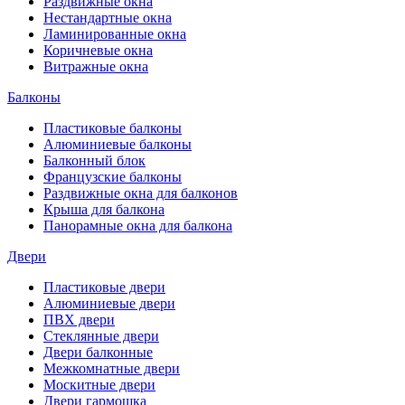
Раздвижные окна
Нестандартные окна
Ламинированные окна
Коричневые окна
Витражные окна
Балконы
Пластиковые балконы
Алюминиевые балконы
Балконный блок
Французские балконы
Раздвижные окна для балконов
Крыша для балкона
Панорамные окна для балкона
Двери
Пластиковые двери
Алюминиевые двери
ПВХ двери
Стеклянные двери
Двери балконные
Межкомнатные двери
Москитные двери
Двери гармошка