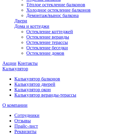
Тёплое остекление балконов
Холодное остекление балконов
Демонтаж/вынос балкона
Двери
Дома и коттеджи
Остекление коттеджей
Остекление веранды
Остекление терассы
Остекление беседки
Остекление домов
Акции
Контакты
Калькулятор
Калькулятор балконов
Калькулятор дверей
Калькулятор окон
Калькулятор веранды-терассы
О компании
Сотрудники
Отзывы
Прайс-лист
Реквизиты