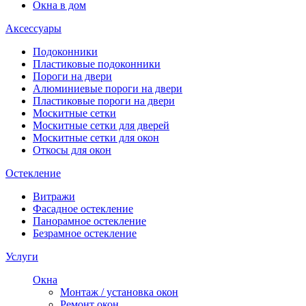
Окна в дом
Аксессуары
Подоконники
Пластиковые подоконники
Пороги на двери
Алюминиевые пороги на двери
Пластиковые пороги на двери
Москитные сетки
Москитные сетки для дверей
Москитные сетки для окон
Откосы для окон
Остекление
Витражи
Фасадное остекление
Панорамное остекление
Безрамное остекление
Услуги
Окна
Монтаж / установка окон
Ремонт окон