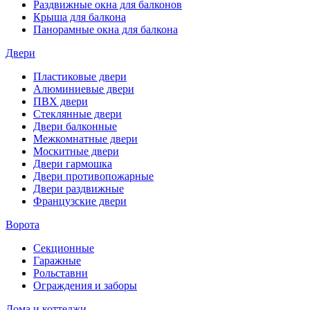
Раздвижные окна для балконов
Крыша для балкона
Панорамные окна для балкона
Двери
Пластиковые двери
Алюминиевые двери
ПВХ двери
Стеклянные двери
Двери балконные
Межкомнатные двери
Москитные двери
Двери гармошка
Двери противопожарные
Двери раздвижные
Французские двери
Ворота
Секционные
Гаражные
Рольставни
Ограждения и заборы
Дома и коттеджи