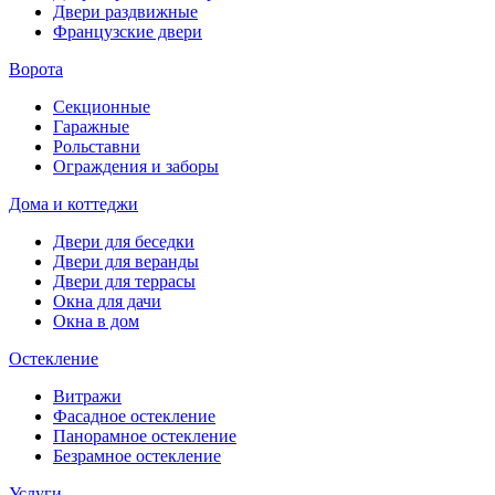
Двери раздвижные
Французские двери
Ворота
Секционные
Гаражные
Рольставни
Ограждения и заборы
Дома и коттеджи
Двери для беседки
Двери для веранды
Двери для террасы
Окна для дачи
Окна в дом
Остекление
Витражи
Фасадное остекление
Панорамное остекление
Безрамное остекление
Услуги