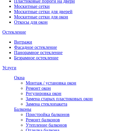
Пластиковые пороги на двери
Москитные сетки
Москитные сетки для дверей
Москитные сетки для окон
Откосы для окон
Остекление
Витражи
Фасадное остекление
Панорамное остекление
Безрамное остекление
Услуги
Окна
Монтаж / установка окон
Ремонт окон
Регулировка окон
Замена старых пластиковых окон
Замена стеклопакета
Балконы
Пристройка балконов
Ремонт балконов
Утепление балконов
Отделка балкона