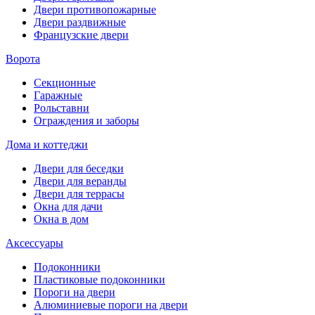
Двери противопожарные
Двери раздвижные
Французские двери
Ворота
Секционные
Гаражные
Рольставни
Ограждения и заборы
Дома и коттеджи
Двери для беседки
Двери для веранды
Двери для террасы
Окна для дачи
Окна в дом
Аксессуары
Подоконники
Пластиковые подоконники
Пороги на двери
Алюминиевые пороги на двери