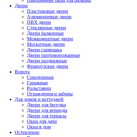
Панорамные окна для балкона
Двери
Пластиковые двери
Алюминиевые двери
ПВХ двери
Стеклянные двери
Двери балконные
Межкомнатные двери
Москитные двери
Двери гармошка
Двери противопожарные
Двери раздвижные
Французские двери
Ворота
Секционные
Гаражные
Рольставни
Ограждения и заборы
Для домов и коттеджей
Двери для беседки
Двери для веранды
Двери для террасы
Окна для дачи
Окна в дом
Остекление