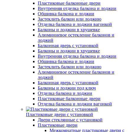
Пластиковые балконные двери
Внутренняя отделка балкона и лоджии
Обшивка балкона и лоджии
Застеклить балкон или лоджию
Отделка балкона и лоджии вагонкой
Балконы и лоджии в хрущевке
Алюминиевое остекление балконов и
лоджий
Балконная дверь с установкой
Балконы и лоджии в хрущевке
Внутренняя отделка балкона и лоджии
Обшивка балкона и лоджии
Застеклить балкон или лоджию
Алюминиевое остекление балконов и
лоджий
Балконная дверь с установкой
Балконы и лоджии под ключ
Отделка балкона и лоджии
Пластиковые балконные двери
Отделка балкона и лоджии вагонкой
Пластиковые двери с установкой
Двери стеклянные с установкой
Пластиковые двери
Межкомнатные пластиковые двери с