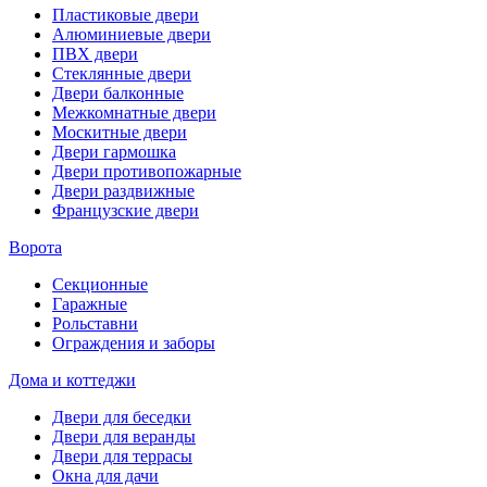
Пластиковые двери
Алюминиевые двери
ПВХ двери
Стеклянные двери
Двери балконные
Межкомнатные двери
Москитные двери
Двери гармошка
Двери противопожарные
Двери раздвижные
Французские двери
Ворота
Секционные
Гаражные
Рольставни
Ограждения и заборы
Дома и коттеджи
Двери для беседки
Двери для веранды
Двери для террасы
Окна для дачи