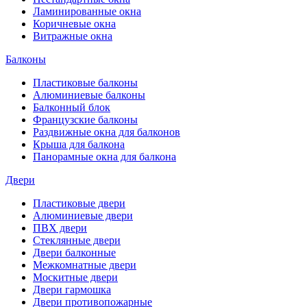
Ламинированные окна
Коричневые окна
Витражные окна
Балконы
Пластиковые балконы
Алюминиевые балконы
Балконный блок
Французские балконы
Раздвижные окна для балконов
Крыша для балкона
Панорамные окна для балкона
Двери
Пластиковые двери
Алюминиевые двери
ПВХ двери
Стеклянные двери
Двери балконные
Межкомнатные двери
Москитные двери
Двери гармошка
Двери противопожарные