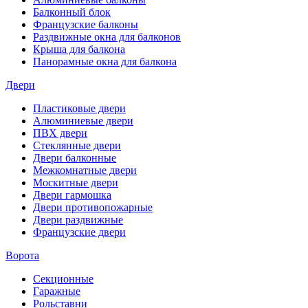
Балконный блок
Французские балконы
Раздвижные окна для балконов
Крыша для балкона
Панорамные окна для балкона
Двери
Пластиковые двери
Алюминиевые двери
ПВХ двери
Стеклянные двери
Двери балконные
Межкомнатные двери
Москитные двери
Двери гармошка
Двери противопожарные
Двери раздвижные
Французские двери
Ворота
Секционные
Гаражные
Рольставни