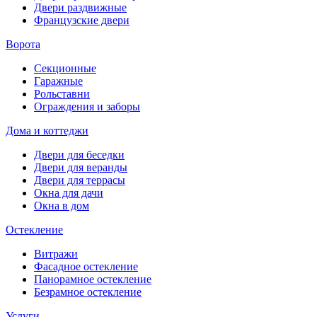
Двери раздвижные
Французские двери
Ворота
Секционные
Гаражные
Рольставни
Ограждения и заборы
Дома и коттеджи
Двери для беседки
Двери для веранды
Двери для террасы
Окна для дачи
Окна в дом
Остекление
Витражи
Фасадное остекление
Панорамное остекление
Безрамное остекление
Услуги