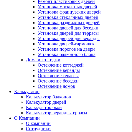
Ремонт пластиковых дверей
Установка москитных дверей
Установка французских дверей
Установка стеклянных дверей
Установка раздвижных дверей
Установка дверей для беседки
Установка дверей для террасы
Установка дверей для веранды
Установка дверей-гармошек
Установка порогов на двери
Установка балконного блока
Дома и коттеджи
Остекление коттеджей
Остекление веранды
Остекление терассы
Остекление беседки
Остекление домов
Калькулятор
Калькулятор балконов
Калькулятор дверей
Калькулятор окон
Калькулятор веранды-террасы
О Компании
О компании
Сотрудники