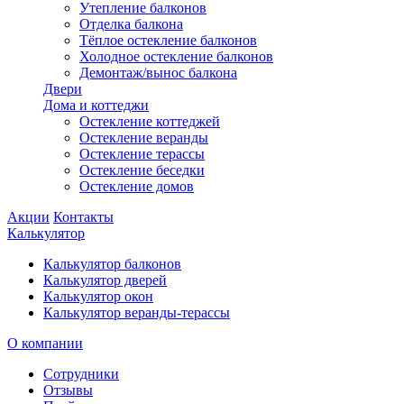
Утепление балконов
Отделка балкона
Тёплое остекление балконов
Холодное остекление балконов
Демонтаж/вынос балкона
Двери
Дома и коттеджи
Остекление коттеджей
Остекление веранды
Остекление терассы
Остекление беседки
Остекление домов
Акции
Контакты
Калькулятор
Калькулятор балконов
Калькулятор дверей
Калькулятор окон
Калькулятор веранды-терассы
О компании
Сотрудники
Отзывы