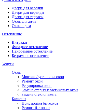
Двери для беседки
Двери для веранды
Двери для террасы
Окна для дачи
Окна в дом
Остекление
Витражи
Фасадное остекление
Панорамное остекление
Безрамное остекление
Услуги
Окна
Монтаж / установка окон
Ремонт окон
Регулировка окон
Замена старых пластиковых окон
Замена стеклопакета
Балконы
Пристройка балконов
Ремонт балконов