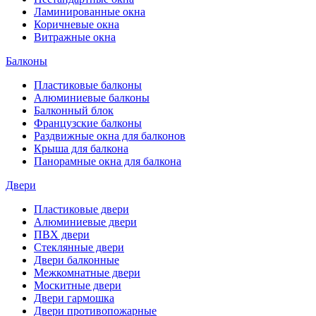
Ламинированные окна
Коричневые окна
Витражные окна
Балконы
Пластиковые балконы
Алюминиевые балконы
Балконный блок
Французские балконы
Раздвижные окна для балконов
Крыша для балкона
Панорамные окна для балкона
Двери
Пластиковые двери
Алюминиевые двери
ПВХ двери
Стеклянные двери
Двери балконные
Межкомнатные двери
Москитные двери
Двери гармошка
Двери противопожарные