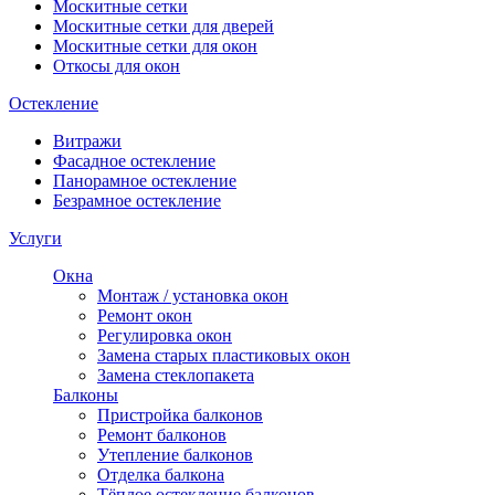
Москитные сетки
Москитные сетки для дверей
Москитные сетки для окон
Откосы для окон
Остекление
Витражи
Фасадное остекление
Панорамное остекление
Безрамное остекление
Услуги
Окна
Монтаж / установка окон
Ремонт окон
Регулировка окон
Замена старых пластиковых окон
Замена стеклопакета
Балконы
Пристройка балконов
Ремонт балконов
Утепление балконов
Отделка балкона
Тёплое остекление балконов