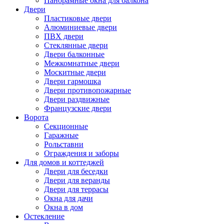
Панорамные окна для балкона
Двери
Пластиковые двери
Алюминиевые двери
ПВХ двери
Стеклянные двери
Двери балконные
Межкомнатные двери
Москитные двери
Двери гармошка
Двери противопожарные
Двери раздвижные
Французские двери
Ворота
Секционные
Гаражные
Рольставни
Ограждения и заборы
Для домов и коттеджей
Двери для беседки
Двери для веранды
Двери для террасы
Окна для дачи
Окна в дом
Остекление