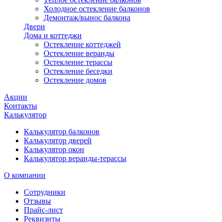
Холодное остекление балконов
Демонтаж/вынос балкона
Двери
Дома и коттеджи
Остекление коттеджей
Остекление веранды
Остекление терассы
Остекление беседки
Остекление домов
Акции
Контакты
Калькулятор
Калькулятор балконов
Калькулятор дверей
Калькулятор окон
Калькулятор веранды-терассы
О компании
Сотрудники
Отзывы
Прайс-лист
Реквизиты