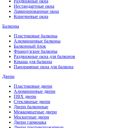
Раздвижные окна
Нестандартные окна
Ламинированные окна
Коричневые окна
Балконы
Пластиковые балконы
Алюминиевые балконы
Балконный блок
Французские балконы
Раздвижные окна для балконов
Крыша для балкона
Панорамные окна для балкона
Двери
Пластиковые двери
Алюминиевые двери
ПВХ двери
Стеклянные двери
Двери балконные
Межкомнатные двери
Москитные двери
Двери гармошка
Двери противопожарные