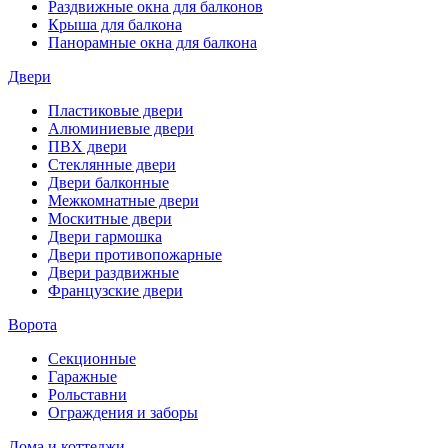
Раздвижные окна для балконов
Крыша для балкона
Панорамные окна для балкона
Двери
Пластиковые двери
Алюминиевые двери
ПВХ двери
Стеклянные двери
Двери балконные
Межкомнатные двери
Москитные двери
Двери гармошка
Двери противопожарные
Двери раздвижные
Французские двери
Ворота
Секционные
Гаражные
Рольставни
Ограждения и заборы
Дома и коттеджи